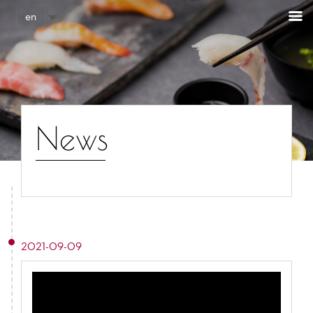
Cookies management panel
en
News
2021-09-09