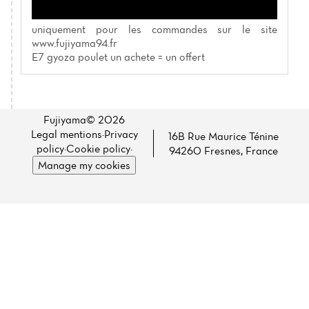
uniquement pour les commandes sur le site
www.fujiyama94.fr
E7 gyoza poulet un achete = un offert
Home
News
Fujiyama© 2026
Menu
Legal mentions
·
Privacy
16B Rue Maurice Ténine
policy
·
Cookie policy
·
94260 Fresnes, France
Reviews
Manage my cookies